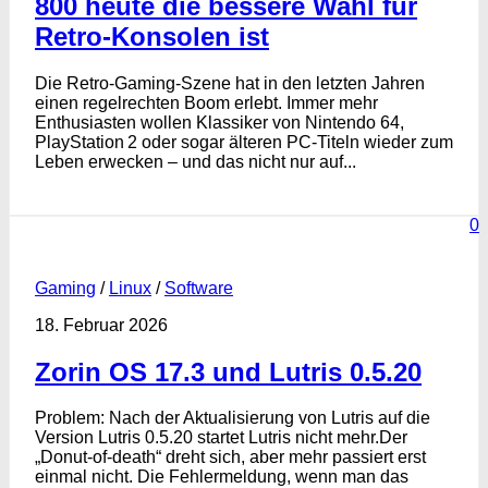
800 heute die bessere Wahl für
Retro‑Konsolen ist
Die Retro‑Gaming‑Szene hat in den letzten Jahren
einen regelrechten Boom erlebt. Immer mehr
Enthusiasten wollen Klassiker von Nintendo 64,
PlayStation 2 oder sogar älteren PC‑Titeln wieder zum
Leben erwecken – und das nicht nur auf...
0
Gaming
/
Linux
/
Software
18. Februar 2026
Zorin OS 17.3 und Lutris 0.5.20
Problem: Nach der Aktualisierung von Lutris auf die
Version Lutris 0.5.20 startet Lutris nicht mehr.Der
„Donut-of-death“ dreht sich, aber mehr passiert erst
einmal nicht. Die Fehlermeldung, wenn man das