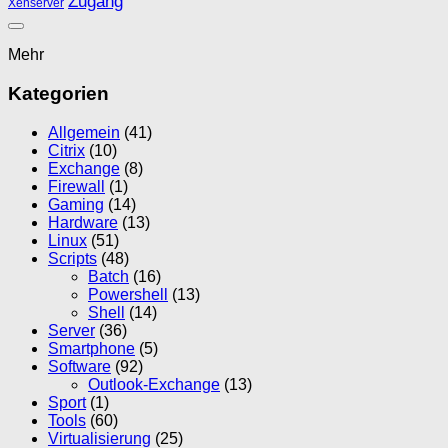
Zugang
Xenserver
Mehr
Kategorien
Allgemein
(41)
Citrix
(10)
Exchange
(8)
Firewall
(1)
Gaming
(14)
Hardware
(13)
Linux
(51)
Scripts
(48)
Batch
(16)
Powershell
(13)
Shell
(14)
Server
(36)
Smartphone
(5)
Software
(92)
Outlook-Exchange
(13)
Sport
(1)
Tools
(60)
Virtualisierung
(25)