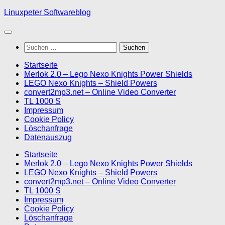
Skip
Linuxpeter Softwareblog
to
content
Suchen
nach:
Startseite
Merlok 2.0 – Lego Nexo Knights Power Shields
LEGO Nexo Knights – Shield Powers
convert2mp3.net – Online Video Converter
TL 1000 S
Impressum
Cookie Policy
Löschanfrage
Datenauszug
Startseite
Merlok 2.0 – Lego Nexo Knights Power Shields
LEGO Nexo Knights – Shield Powers
convert2mp3.net – Online Video Converter
TL 1000 S
Impressum
Cookie Policy
Löschanfrage