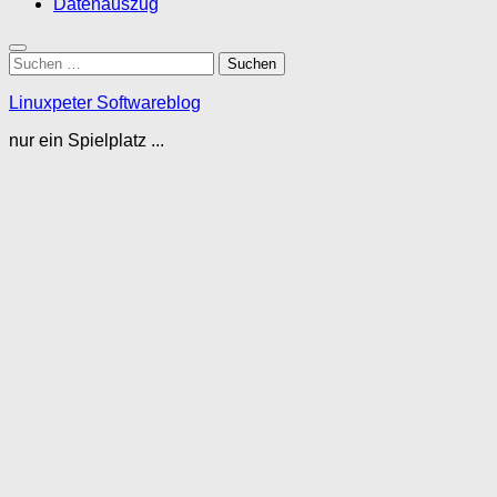
Datenauszug
Suchen
nach:
Linuxpeter Softwareblog
nur ein Spielplatz ...