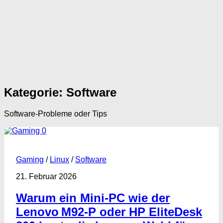
Kategorie:
Software
Software-Probleme oder Tips
0
Gaming
/
Linux
/
Software
21. Februar 2026
Warum ein Mini‑PC wie der
Lenovo M92‑P oder HP EliteDesk