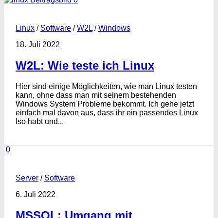
Linux
/
Software
/
W2L
/
Windows
18. Juli 2022
W2L: Wie teste ich Linux
Hier sind einige Möglichkeiten, wie man Linux testen
kann, ohne dass man mit seinem bestehenden
Windows System Probleme bekommt. Ich gehe jetzt
einfach mal davon aus, dass ihr ein passendes Linux
Iso habt und...
0
Server
/
Software
6. Juli 2022
MSSQL: Umgang mit