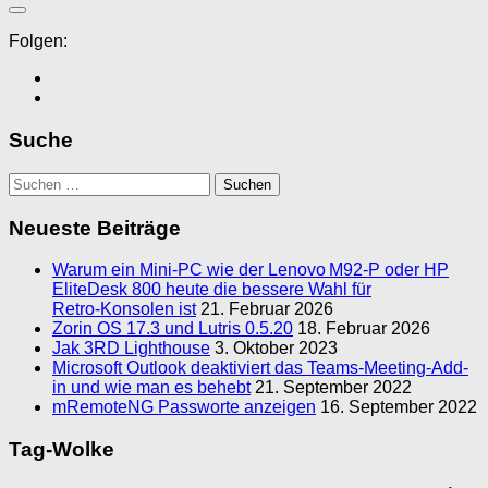
Folgen:
Suche
Suchen
nach:
Neueste Beiträge
Warum ein Mini‑PC wie der Lenovo M92‑P oder HP
EliteDesk 800 heute die bessere Wahl für
Retro‑Konsolen ist
21. Februar 2026
Zorin OS 17.3 und Lutris 0.5.20
18. Februar 2026
Jak 3RD Lighthouse
3. Oktober 2023
Microsoft Outlook deaktiviert das Teams-Meeting-Add-
in und wie man es behebt
21. September 2022
mRemoteNG Passworte anzeigen
16. September 2022
Tag-Wolke