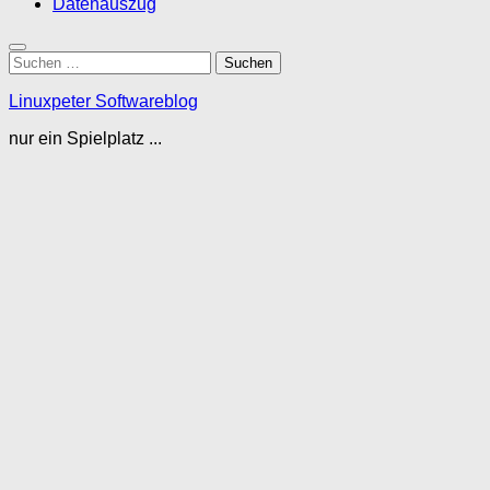
Datenauszug
Suchen
nach:
Linuxpeter Softwareblog
nur ein Spielplatz ...