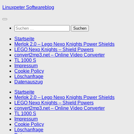
Skip
Linuxpeter Softwareblog
to
content
Suchen
nach:
Startseite
Merlok 2.0 – Lego Nexo Knights Power Shields
LEGO Nexo Knights – Shield Powers
convert2mp3.net – Online Video Converter
TL 1000 S
Impressum
Cookie Policy
Löschanfrage
Datenauszug
Startseite
Merlok 2.0 – Lego Nexo Knights Power Shields
LEGO Nexo Knights – Shield Powers
convert2mp3.net – Online Video Converter
TL 1000 S
Impressum
Cookie Policy
Löschanfrage