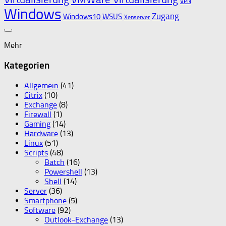
VPN
Windows
Zugang
Windows10
WSUS
Xenserver
Mehr
Kategorien
Allgemein
(41)
Citrix
(10)
Exchange
(8)
Firewall
(1)
Gaming
(14)
Hardware
(13)
Linux
(51)
Scripts
(48)
Batch
(16)
Powershell
(13)
Shell
(14)
Server
(36)
Smartphone
(5)
Software
(92)
Outlook-Exchange
(13)