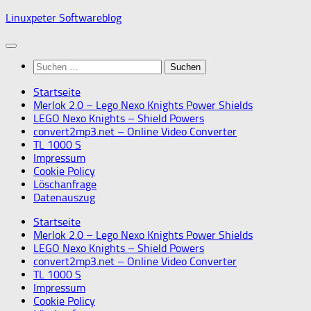
Skip
Linuxpeter Softwareblog
to
content
Suchen
nach:
Startseite
Merlok 2.0 – Lego Nexo Knights Power Shields
LEGO Nexo Knights – Shield Powers
convert2mp3.net – Online Video Converter
TL 1000 S
Impressum
Cookie Policy
Löschanfrage
Datenauszug
Startseite
Merlok 2.0 – Lego Nexo Knights Power Shields
LEGO Nexo Knights – Shield Powers
convert2mp3.net – Online Video Converter
TL 1000 S
Impressum
Cookie Policy