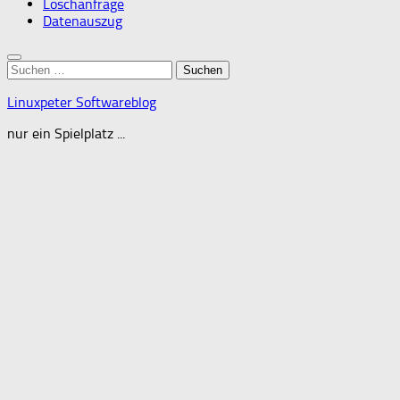
Löschanfrage
Datenauszug
Suchen
nach:
Linuxpeter Softwareblog
nur ein Spielplatz ...