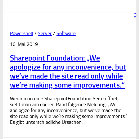
0
Powershell
/
Server
/
Software
16. Mai 2019
Sharepoint Foundation: „We
apologize for any inconvenience, but
we’ve made the site read only while
we’re making some improvements.“
Wenn man eine SharepointFoundation Seite öffnet,
sieht man am oberen Rand folgende Meldung: „We
apologize for any inconvenience, but we’ve made the
site read only while we’re making some improvements.“
Es gibt unterschiedliche Ursachen...