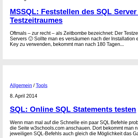
MSSQL: Feststellen des SQL Server
Testzeitraumes
Oftmals – zur recht – als Zeitbombe bezeichnet: Der Test
Servers 🙂 Sollte man es versäumen nach der Installation 
Key zu verwenden, bekommt man nach 180 Tagen...
Allgemein
/
Tools
8. April 2014
SQL: Online SQL Statements testen
Wenn man mal auf die Schnelle ein paar SQL Befehle probie
die Seite w3schools.com anschauen. Dort bekommt man n
jeweiligen SQL-Befehls auch gleich die Möglichkeit das Ga