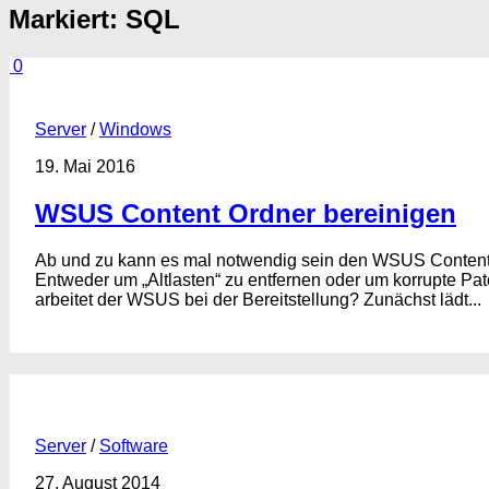
Markiert:
SQL
0
Server
/
Windows
19. Mai 2016
WSUS Content Ordner bereinigen
Ab und zu kann es mal notwendig sein den WSUS Content 
Entweder um „Altlasten“ zu entfernen oder um korrupte Pa
arbeitet der WSUS bei der Bereitstellung? Zunächst lädt...
Server
/
Software
27. August 2014