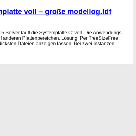
platte voll – große modellog.ldf
 Server läuft die Systemplatte C: voll. Die Anwendungs-
f anderen Plattenbereichen. Lösung: Per TreeSizeFree
 dicksten Dateien anzeigen lassen. Bei zwei Instanzen