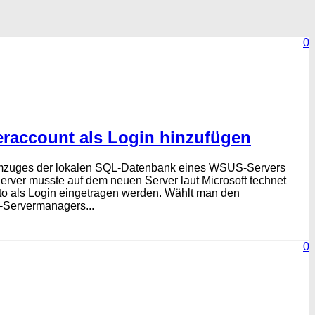
0
account als Login hinzufügen
mzuges der lokalen SQL-Datenbank eines WSUS-Servers
erver musste auf dem neuen Server laut Microsoft technet
o als Login eingetragen werden. Wählt man den
-Servermanagers...
0