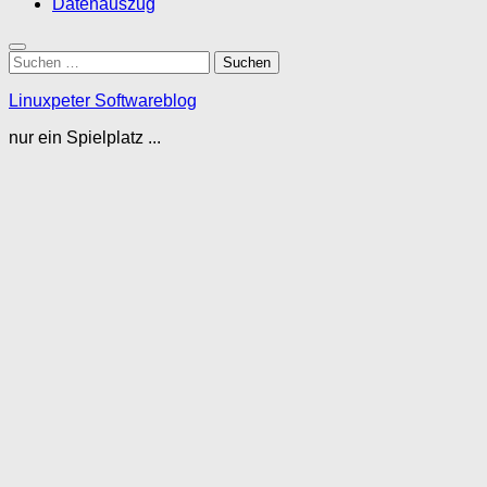
Datenauszug
Suchen
nach:
Linuxpeter Softwareblog
nur ein Spielplatz ...