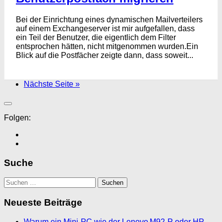
Bei der Einrichtung eines dynamischen Mailverteilers
auf einem Exchangeserver ist mir aufgefallen, dass
ein Teil der Benutzer, die eigentlich dem Filter
entsprochen hätten, nicht mitgenommen wurden.Ein
Blick auf die Postfächer zeigte dann, dass soweit...
Nächste Seite »
Folgen:
Suche
Suchen
nach:
Neueste Beiträge
Warum ein Mini‑PC wie der Lenovo M92‑P oder HP