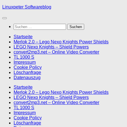
Skip
Linuxpeter Softwareblog
to
content
Suchen
nach:
Startseite
Merlok 2.0 – Lego Nexo Knights Power Shields
LEGO Nexo Knights – Shield Powers
convert2mp3.net – Online Video Converter
TL 1000 S
Impressum
Cookie Policy
Löschanfrage
Datenauszug
Startseite
Merlok 2.0 – Lego Nexo Knights Power Shields
LEGO Nexo Knights – Shield Powers
convert2mp3.net – Online Video Converter
TL 1000 S
Impressum
Cookie Policy
Löschanfrage