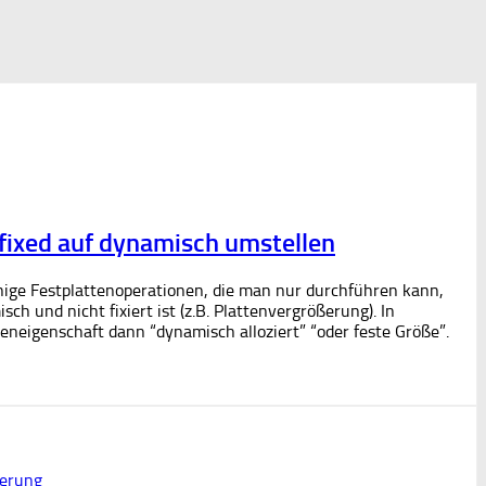
 fixed auf dynamisch umstellen
inige Festplattenoperationen, die man nur durchführen kann,
h und nicht fixiert ist (z.B. Plattenvergrößerung). In
teneigenschaft dann “dynamisch alloziert” “oder feste Größe”.
ierung