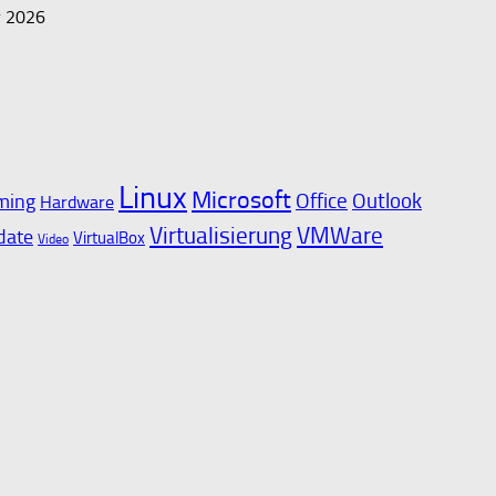
r 2026
Linux
Microsoft
Outlook
ming
Office
Hardware
Virtualisierung
VMWare
date
VirtualBox
Video