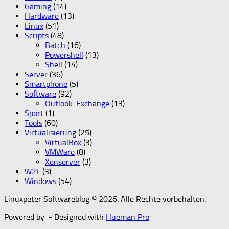
Gaming
(14)
Hardware
(13)
Linux
(51)
Scripts
(48)
Batch
(16)
Powershell
(13)
Shell
(14)
Server
(36)
Smartphone
(5)
Software
(92)
Outlook-Exchange
(13)
Sport
(1)
Tools
(60)
Virtualisierung
(25)
VirtualBox
(3)
VMWare
(8)
Xenserver
(3)
W2L
(3)
Windows
(54)
Linuxpeter Softwareblog © 2026. Alle Rechte vorbehalten.
Powered by
- Designed with
Hueman Pro