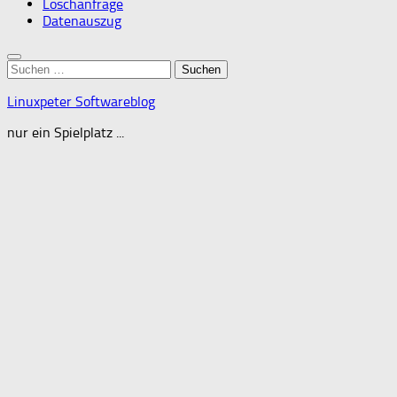
Löschanfrage
Datenauszug
Suchen
nach:
Linuxpeter Softwareblog
nur ein Spielplatz ...