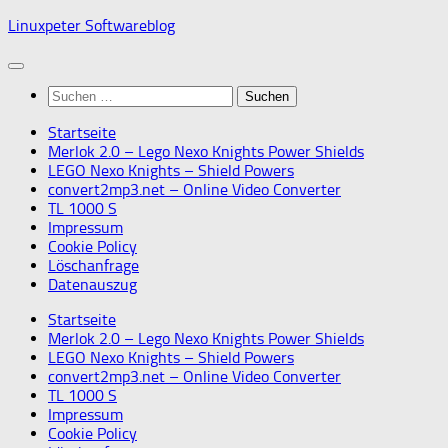
Skip
Linuxpeter Softwareblog
to
content
Suchen
nach:
Startseite
Merlok 2.0 – Lego Nexo Knights Power Shields
LEGO Nexo Knights – Shield Powers
convert2mp3.net – Online Video Converter
TL 1000 S
Impressum
Cookie Policy
Löschanfrage
Datenauszug
Startseite
Merlok 2.0 – Lego Nexo Knights Power Shields
LEGO Nexo Knights – Shield Powers
convert2mp3.net – Online Video Converter
TL 1000 S
Impressum
Cookie Policy