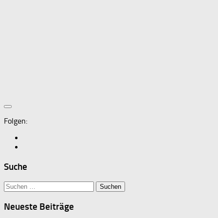
Folgen:
Suche
Suchen
nach:
Neueste Beiträge