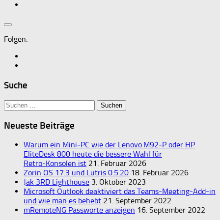
Folgen:
Suche
Suchen
nach:
Neueste Beiträge
Warum ein Mini‑PC wie der Lenovo M92‑P oder HP
EliteDesk 800 heute die bessere Wahl für
Retro‑Konsolen ist
21. Februar 2026
Zorin OS 17.3 und Lutris 0.5.20
18. Februar 2026
Jak 3RD Lighthouse
3. Oktober 2023
Microsoft Outlook deaktiviert das Teams-Meeting-Add-in
und wie man es behebt
21. September 2022
mRemoteNG Passworte anzeigen
16. September 2022