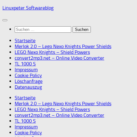
Skip
Linuxpeter Softwareblog
to
content
Suchen
nach:
Startseite
Merlok 2.0 – Lego Nexo Knights Power Shields
LEGO Nexo Knights – Shield Powers
convert2mp3.net – Online Video Converter
TL 1000 S
Impressum
Cookie Policy
Löschanfrage
Datenauszug
Startseite
Merlok 2.0 – Lego Nexo Knights Power Shields
LEGO Nexo Knights – Shield Powers
convert2mp3.net – Online Video Converter
TL 1000 S
Impressum
Cookie Policy