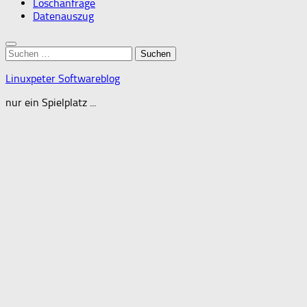
Löschanfrage
Datenauszug
Suchen
nach:
Linuxpeter Softwareblog
nur ein Spielplatz ...