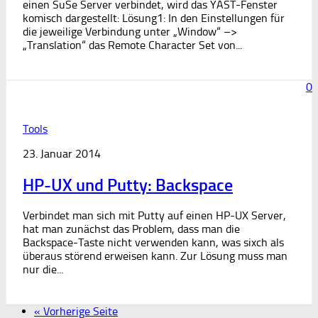
einen SuSe Server verbindet, wird das YAST-Fenster
komisch dargestellt: Lösung1: In den Einstellungen für
die jeweilige Verbindung unter „Window“ –>
„Translation“ das Remote Character Set von...
0
Tools
23. Januar 2014
HP-UX und Putty: Backspace
Verbindet man sich mit Putty auf einen HP-UX Server,
hat man zunächst das Problem, dass man die
Backspace-Taste nicht verwenden kann, was sixch als
überaus störend erweisen kann. Zur Lösung muss man
nur die...
« Vorherige Seite