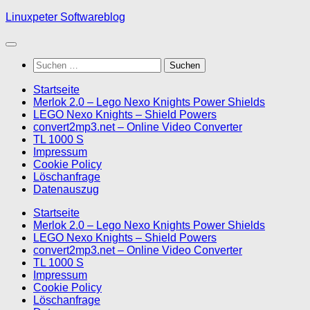
Skip
Linuxpeter Softwareblog
to
content
Suchen
nach:
Startseite
Merlok 2.0 – Lego Nexo Knights Power Shields
LEGO Nexo Knights – Shield Powers
convert2mp3.net – Online Video Converter
TL 1000 S
Impressum
Cookie Policy
Löschanfrage
Datenauszug
Startseite
Merlok 2.0 – Lego Nexo Knights Power Shields
LEGO Nexo Knights – Shield Powers
convert2mp3.net – Online Video Converter
TL 1000 S
Impressum
Cookie Policy
Löschanfrage