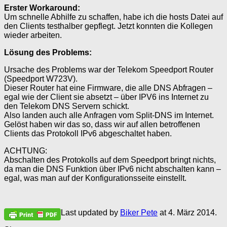
Erster Workaround:
Um schnelle Abhilfe zu schaffen, habe ich die hosts Datei auf
den Clients testhalber gepflegt. Jetzt konnten die Kollegen
wieder arbeiten.
Lösung des Problems:
Ursache des Problems war der Telekom Speedport Router
(Speedport W723V).
Dieser Router hat eine Firmware, die alle DNS Abfragen –
egal wie der Client sie absetzt – über IPV6 ins Internet zu
den Telekom DNS Servern schickt.
Also landen auch alle Anfragen vom Split-DNS im Internet.
Gelöst haben wir das so, dass wir auf allen betroffenen
Clients das Protokoll IPv6 abgeschaltet haben.
ACHTUNG:
Abschalten des Protokolls auf dem Speedport bringt nichts,
da man die DNS Funktion über IPv6 nicht abschalten kann –
egal, was man auf der Konfigurationsseite einstellt.
Last updated by
Biker Pete
at
4. März 2014
.