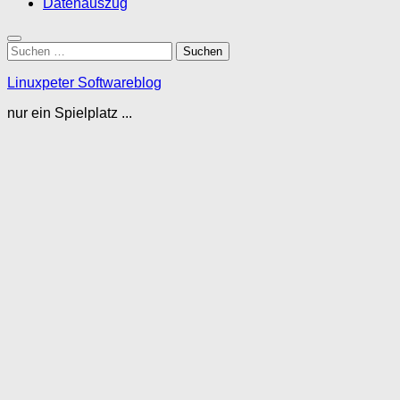
Datenauszug
Suchen
nach:
Linuxpeter Softwareblog
nur ein Spielplatz ...