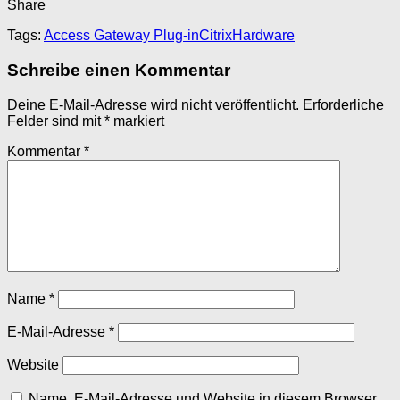
Share
Tags:
Access Gateway Plug-in
Citrix
Hardware
Schreibe einen Kommentar
Deine E-Mail-Adresse wird nicht veröffentlicht.
Erforderliche
Felder sind mit
*
markiert
Kommentar
*
Name
*
E-Mail-Adresse
*
Website
Name, E-Mail-Adresse und Website in diesem Browser