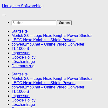
Skip
Linuxpeter Softwareblog
to
content
Suchen
nach:
Startseite
Merlok 2.0 – Lego Nexo Knights Power Shields
LEGO Nexo Knights – Shield Powers
convert2mp3.net – Online Video Converter
TL 1000 S
Impressum
Cookie Policy
Löschanfrage
Datenauszug
Startseite
Merlok 2.0 – Lego Nexo Knights Power Shields
LEGO Nexo Knights – Shield Powers
convert2mp3.net – Online Video Converter
TL 1000 S
Impressum
Cookie Policy
Löschanfrage