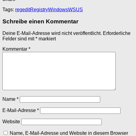
Tags:
regedit
Registry
Windows
WSUS
Schreibe einen Kommentar
Deine E-Mail-Adresse wird nicht veröffentlicht.
Erforderliche
Felder sind mit
*
markiert
Kommentar
*
Name
*
E-Mail-Adresse
*
Website
Name, E-Mail-Adresse und Website in diesem Browser