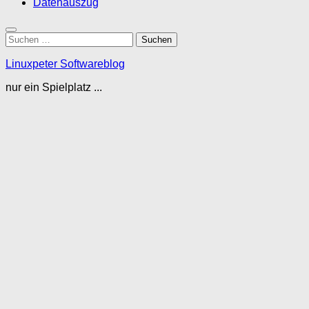
Datenauszug
Suchen
nach:
Linuxpeter Softwareblog
nur ein Spielplatz ...