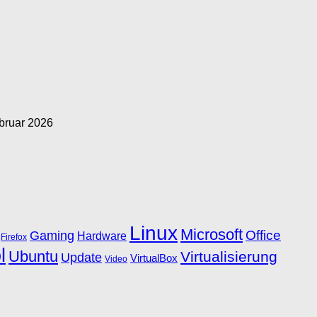
bruar 2026
Linux
Microsoft
Office
Gaming
Hardware
Firefox
l
Ubuntu
Virtualisierung
Update
VirtualBox
Video