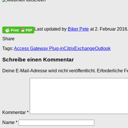
Last updated by
Biker Pete
at
2. Februar 2016
Share
Tags:
Access Gateway Plug-in
Citrix
Exchange
Outlook
Schreibe einen Kommentar
Deine E-Mail-Adresse wird nicht veröffentlicht.
Erforderliche F
Kommentar
*
Name
*