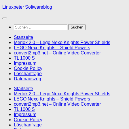
Skip
Linuxpeter Softwareblog
to
content
Suchen
nach:
Startseite
Merlok 2.0 – Lego Nexo Knights Power Shields
LEGO Nexo Knights – Shield Powers
convert2mp3.net – Online Video Converter
TL 1000 S
Impressum
Cookie Policy
Löschanfrage
Datenauszug
Startseite
Merlok 2.0 – Lego Nexo Knights Power Shields
LEGO Nexo Knights – Shield Powers
convert2mp3.net – Online Video Converter
TL 1000 S
Impressum
Cookie Policy
Löschanfrage