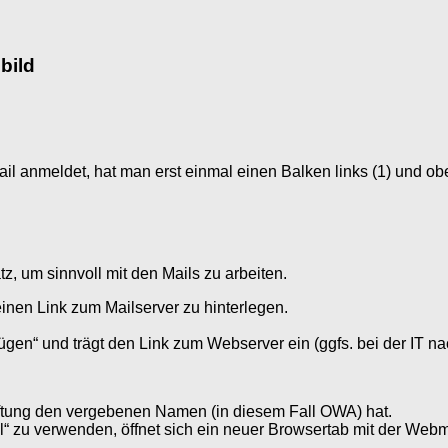
bild
anmeldet, hat man erst einmal einen Balken links (1) und obe
, um sinnvoll mit den Mails zu arbeiten.
inen Link zum Mailserver zu hinterlegen.
ügen“ und trägt den Link zum Webserver ein (ggfs. bei der IT na
iftung den vergebenen Namen (in diesem Fall OWA) hat.
Mail“ zu verwenden, öffnet sich ein neuer Browsertab mit der Web