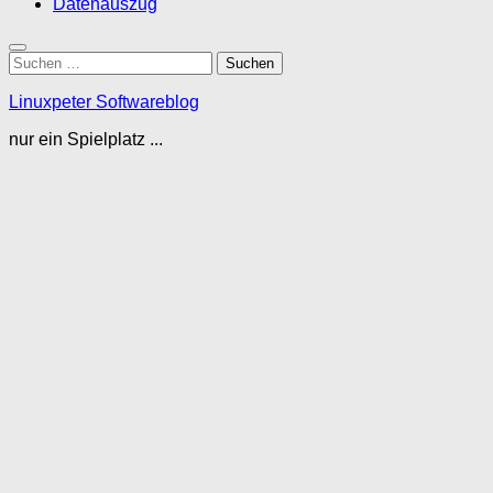
Datenauszug
Suchen
nach:
Linuxpeter Softwareblog
nur ein Spielplatz ...