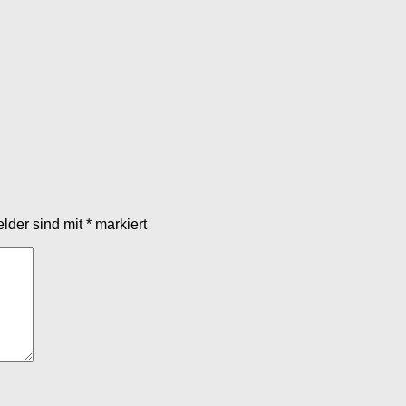
.
elder sind mit
*
markiert