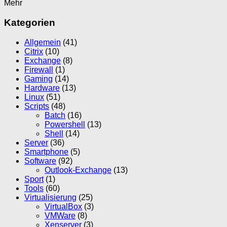
Mehr
Kategorien
Allgemein
(41)
Citrix
(10)
Exchange
(8)
Firewall
(1)
Gaming
(14)
Hardware
(13)
Linux
(51)
Scripts
(48)
Batch
(16)
Powershell
(13)
Shell
(14)
Server
(36)
Smartphone
(5)
Software
(92)
Outlook-Exchange
(13)
Sport
(1)
Tools
(60)
Virtualisierung
(25)
VirtualBox
(3)
VMWare
(8)
Xenserver
(3)