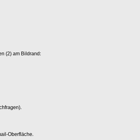
n (2) am Bildrand:
chfragen).
mail-Oberfläche.