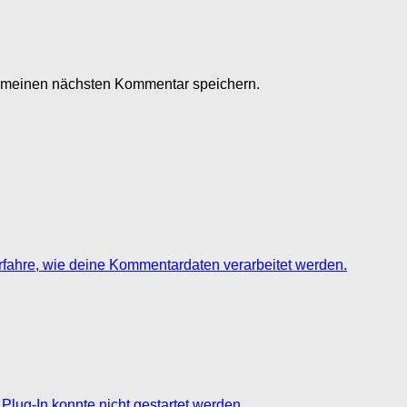
r meinen nächsten Kommentar speichern.
rfahre, wie deine Kommentardaten verarbeitet werden.
Plug-In konnte nicht gestartet werden