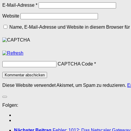
E-Mail-Adresse
*
Website
Name, E-Mail-Adresse und Website in diesem Browser fü
CAPTCHA Code
*
Diese Website verwendet Akismet, um Spam zu reduzieren.
E
Folgen:
Nächster Beitrag
Fehler: 1012: Das Netscaler Gateway 