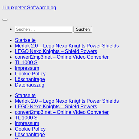
Skip
Linuxpeter Softwareblog
to
content
Suchen
nach:
Startseite
Merlok 2.0 – Lego Nexo Knights Power Shields
LEGO Nexo Knights – Shield Powers
convert2mp3.net – Online Video Converter
TL 1000 S
Impressum
Cookie Policy
Löschanfrage
Datenauszug
Startseite
Merlok 2.0 – Lego Nexo Knights Power Shields
LEGO Nexo Knights – Shield Powers
convert2mp3.net – Online Video Converter
TL 1000 S
Impressum
Cookie Policy
Löschanfrage