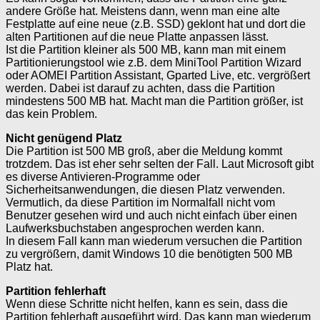
andere Größe hat. Meistens dann, wenn man eine alte
Festplatte auf eine neue (z.B. SSD) geklont hat und dort die
alten Partitionen auf die neue Platte anpassen lässt.
Ist die Partition kleiner als 500 MB, kann man mit einem
Partitionierungstool wie z.B. dem MiniTool Partition Wizard
oder AOMEI Partition Assistant, Gparted Live, etc. vergrößert
werden. Dabei ist darauf zu achten, dass die Partition
mindestens 500 MB hat. Macht man die Partition größer, ist
das kein Problem.
Nicht genügend Platz
Die Partition ist 500 MB groß, aber die Meldung kommt
trotzdem. Das ist eher sehr selten der Fall. Laut Microsoft gibt
es diverse Antivieren-Programme oder
Sicherheitsanwendungen, die diesen Platz verwenden.
Vermutlich, da diese Partition im Normalfall nicht vom
Benutzer gesehen wird und auch nicht einfach über einen
Laufwerksbuchstaben angesprochen werden kann.
In diesem Fall kann man wiederum versuchen die Partition
zu vergrößern, damit Windows 10 die benötigten 500 MB
Platz hat.
Partition fehlerhaft
Wenn diese Schritte nicht helfen, kann es sein, dass die
Partition fehlerhaft ausgeführt wird. Das kann man wiederum