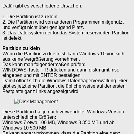
Dafür gibt es verschiedene Ursachen:
1. Die Partition ist zu klein.
2. Die Partition wird von anderen Programmen mitgenutzt
und verfügt nicht über genügend Platz.
3. Das Dateisystem der für das System reservierten Partition
ist defekt.
Partition zu klein
Wenn die Partition zu klein ist, kann Windows 10 von sich
aus keine Vergrößerung vornehmen.
Das kann man folgendermaßen prüfen:
WINDOWS-Taste + R drücken und dann diskmgmt.msc
eingeben und mit ENTER bestätigen.
Damit öffnet sich die Windows Datenträgerverwaltung. Hier
gibt es jetzt eine Partition, die üblicherweise auf der ersten
Festplatte ganz links angezeigt wird.
Diese Partition hat je nach verwendeter Windows Version
unterschiedliche Größen:
Windows 7 etwa 100 MB, Windows 8 350 MB und ab
Windows 10 500 MB.
Es kann sogar vorkommen, dass die Partition eine ganz