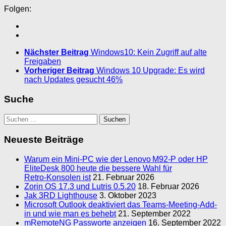
Folgen:
Nächster Beitrag
Windows10: Kein Zugriff auf alte
Freigaben
Vorheriger Beitrag
Windows 10 Upgrade: Es wird
nach Updates gesucht 46%
Suche
Suchen
nach:
Neueste Beiträge
Warum ein Mini‑PC wie der Lenovo M92‑P oder HP
EliteDesk 800 heute die bessere Wahl für
Retro‑Konsolen ist
21. Februar 2026
Zorin OS 17.3 und Lutris 0.5.20
18. Februar 2026
Jak 3RD Lighthouse
3. Oktober 2023
Microsoft Outlook deaktiviert das Teams-Meeting-Add-
in und wie man es behebt
21. September 2022
mRemoteNG Passworte anzeigen
16. September 2022