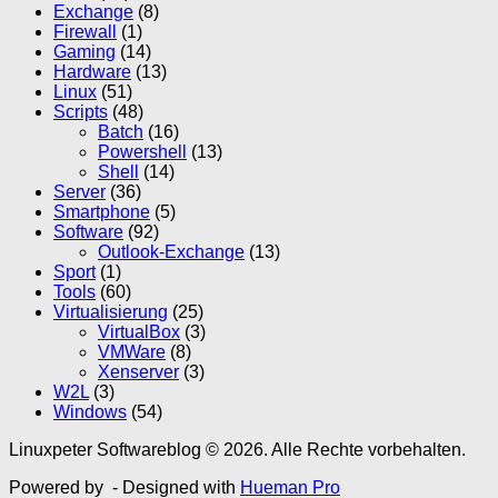
Exchange
(8)
Firewall
(1)
Gaming
(14)
Hardware
(13)
Linux
(51)
Scripts
(48)
Batch
(16)
Powershell
(13)
Shell
(14)
Server
(36)
Smartphone
(5)
Software
(92)
Outlook-Exchange
(13)
Sport
(1)
Tools
(60)
Virtualisierung
(25)
VirtualBox
(3)
VMWare
(8)
Xenserver
(3)
W2L
(3)
Windows
(54)
Linuxpeter Softwareblog © 2026. Alle Rechte vorbehalten.
Powered by
- Designed with
Hueman Pro