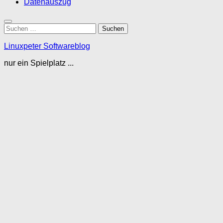
Datenauszug
Suchen
nach:
Linuxpeter Softwareblog
nur ein Spielplatz ...