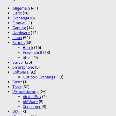
Allgemein
(41)
Citrix
(10)
Exchange
(8)
Firewall
(1)
Gaming
(14)
Hardware
(13)
Linux
(51)
Scripts
(48)
Batch
(16)
Powershell
(13)
Shell
(14)
Server
(36)
Smartphone
(5)
Software
(92)
Outlook-Exchange
(13)
Sport
(1)
Tools
(60)
Virtualisierung
(25)
VirtualBox
(3)
VMWare
(8)
Xenserver
(3)
W2L
(3)