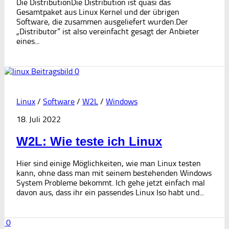
Die DistributionDie Distribution ist quasi das
Gesamtpaket aus Linux Kernel und der übrigen
Software, die zusammen ausgeliefert wurden.Der
„Distributor“ ist also vereinfacht gesagt der Anbieter
eines...
0
Linux
/
Software
/
W2L
/
Windows
18. Juli 2022
W2L: Wie teste ich Linux
Hier sind einige Möglichkeiten, wie man Linux testen
kann, ohne dass man mit seinem bestehenden Windows
System Probleme bekommt. Ich gehe jetzt einfach mal
davon aus, dass ihr ein passendes Linux Iso habt und...
0