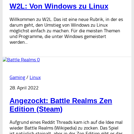
W2L: Von Windows zu Linux
Willkommen zu W2L. Das ist eine neue Rubrik, in der es
darum geht, den Umstieg von Windows zu Linux
möglichst einfach zu machen. Für die meisten Themen
und Programme, die unter Windows gemeistert
werden...
0
Gaming
/
Linux
28. April 2022
Angezockt: Battle Realms Zen
Edition (Steam)
Aufgrund eines Reddit Threads kam ich auf die Idee mal
wieder Battle Realms (Wikipedia) zu zocken. Das Spiel
ist natürlich steinalt, aber in der Zen Edition gibt es das