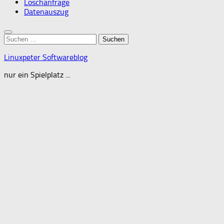
Löschanfrage
Datenauszug
Suchen
nach:
Linuxpeter Softwareblog
nur ein Spielplatz ...