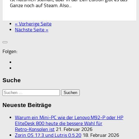
Ganze noch auf Steam. Also...
« Vorherige Seite
Nächste Seite »
Folgen:
Suche
Suchen
nach:
Neueste Beiträge
Warum ein Mini‑PC wie der Lenovo M92‑P oder HP
EliteDesk 800 heute die bessere Wahl für
Retro‑Konsolen ist
21. Februar 2026
Zorin OS 17.3 und Lutris 0.5.20
18. Februar 2026