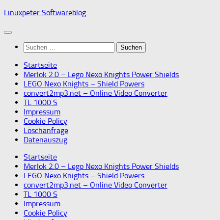
Skip
Linuxpeter Softwareblog
to
content
Suchen
nach:
Startseite
Merlok 2.0 – Lego Nexo Knights Power Shields
LEGO Nexo Knights – Shield Powers
convert2mp3.net – Online Video Converter
TL 1000 S
Impressum
Cookie Policy
Löschanfrage
Datenauszug
Startseite
Merlok 2.0 – Lego Nexo Knights Power Shields
LEGO Nexo Knights – Shield Powers
convert2mp3.net – Online Video Converter
TL 1000 S
Impressum
Cookie Policy